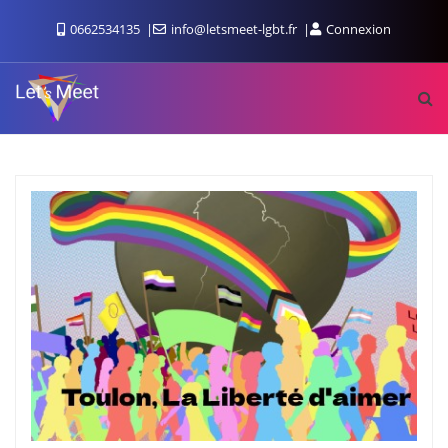
0662534135
info@letsmeet-lgbt.fr
Connexion