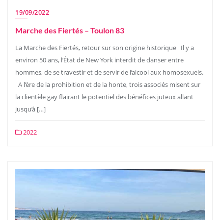
19/09/2022
Marche des Fiertés – Toulon 83
La Marche des Fiertés, retour sur son origine historique Il y a
environ 50 ans, l’État de New York interdit de danser entre
hommes, de se travestir et de servir de l’alcool aux homosexuels.
A l’ère de la prohibition et de la honte, trois associés misent sur
la clientèle gay flairant le potentiel des bénéfices juteux allant
jusqu’à […]
2022