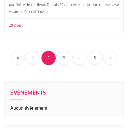
par l’hôte de ces lieux. Depuis 30 ans cette institution marseillaise
estampillée LGBTQIA2+.
Blog
«
1
2
3
…
5
»
ÉVÈNEMENTS
Aucun évènement