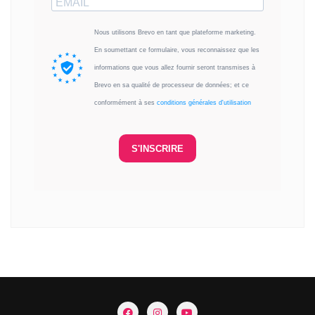
Nous utilisons Brevo en tant que plateforme marketing.
En soumettant ce formulaire, vous reconnaissez que les
informations que vous allez fournir seront transmises à
Brevo en sa qualité de processeur de données; et ce
conformément à ses
conditions générales d'utilisation
S'INSCRIRE