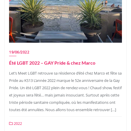
19/06/2022
Été LGBT 2022 – GAY Pride & chez Marco
Let’s Meet LGBT retrouve sa résidence d’été chez Marco et fête sa
Pride au KS13 L’année 2022 marque le 52e anniversaire de la Gay
Pride. Un été LGBT 2022 plein de rendez-vous ! Chaud show, festif
et joyeux sera l’été… mais jamais insouciant. Surtout après cette
triste période sanitaire compliquée, où les manifestations ont
toutes été annulées. Nous allons tous ensemble retrouver […]
2022