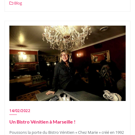
Blog
14/02/2022
Un Bistro Vénitien à Marseille !
Poussons la porte du Bistro Vénitien « Chez Marie » créé en 1992