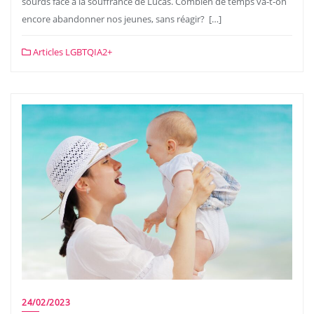
sourds face à la souffrance de Lucas. Combien de temps va-t-on
encore abandonner nos jeunes, sans réagir? […]
Articles LGBTQIA2+
24/02/2023