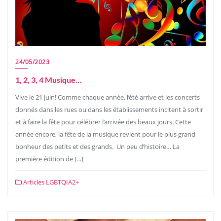
24/05/2023
1, 2, 3, 4 Musique…
Vive le 21 juin! Comme chaque année, l’été arrive et les concerts
donnés dans les rues ou dans les établissements incitent à sortir
et à faire la fête pour célébrer l’arrivée des beaux jours. Cette
année encore, la fête de la musique revient pour le plus grand
bonheur des petits et des grands. Un peu d’histoire… La
première édition de […]
Articles LGBTQIA2+