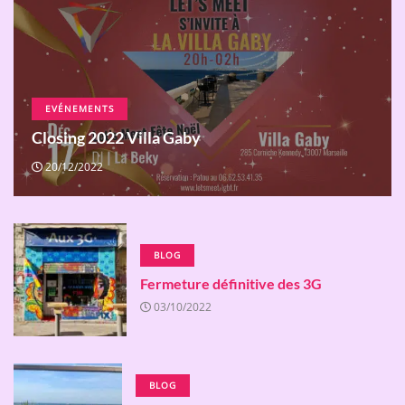
EVÉNEMENTS
Closing 2022 Villa Gaby
20/12/2022
BLOG
Fermeture définitive des 3G
03/10/2022
BLOG