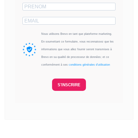
Nous utilisons Brevo en tant que plateforme marketing.
En soumettant ce formulaire, vous reconnaissez que les
informations que vous allez fournir seront transmises à
Brevo en sa qualité de processeur de données; et ce
conformément à ses
conditions générales d'utilisation
S'INSCRIRE