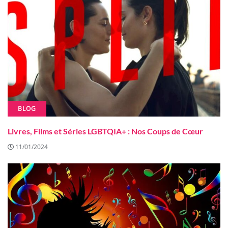
BLOG
Livres, Films et Séries LGBTQIA+ : Nos Coups de Cœur
11/01/2024