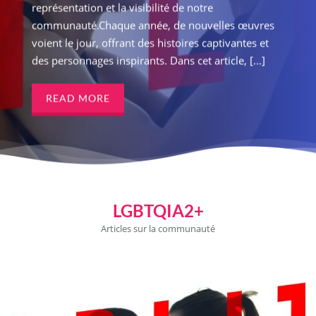
représentation et la visibilité de notre
communauté.Chaque année, de nouvelles œuvres
voient le jour, offrant des histoires captivantes et
des personnages inspirants. Dans cet article, [...]
READ MORE
LGBTQIA2+
Articles sur la communauté