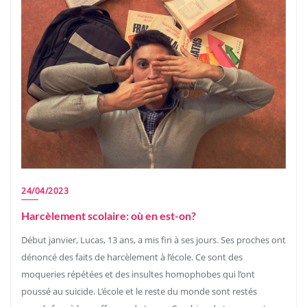
24/04/2023
Harcèlement scolaire: où en est-on?
Début janvier, Lucas, 13 ans, a mis fin à ses jours. Ses proches ont
dénoncé des faits de harcèlement à l’école. Ce sont des
moqueries répétées et des insultes homophobes qui l’ont
poussé au suicide. L’école et le reste du monde sont restés