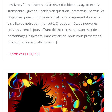
Les livres, films et séries LGBTQIA2+ (Lesbienne, Gay, Bisexuel,
Transgenre, Queer ou parfois en question, Intersexuel, Asexuel et
Bispirituel) jouent un rôle essentiel dans la représentation et la
visibilité de notre communauté. Chaque année, de nouvelles
œuvres voient le jour, offrant des histoires captivantes et des
personnages inspirants. Dans cet article, nous vous présentons
nos coups de cœur, allant des […]
Articles LGBTQIA2+