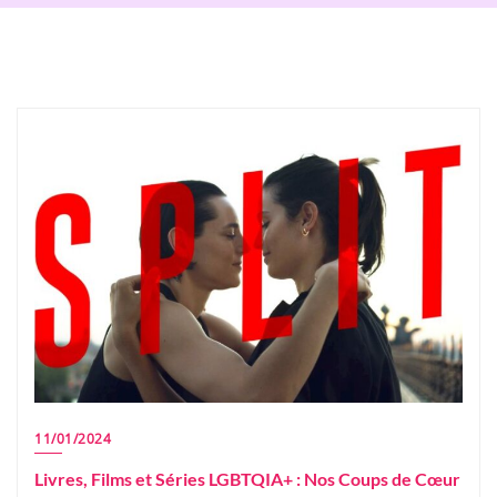
11/01/2024
Livres, Films et Séries LGBTQIA+ : Nos Coups de Cœur