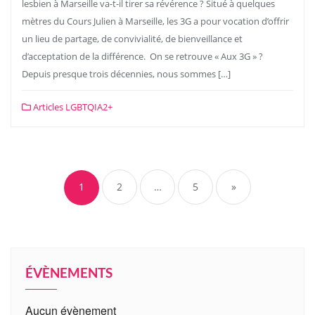
lesbien à Marseille va-t-il tirer sa révérence ? Situé à quelques
mètres du Cours Julien à Marseille, les 3G a pour vocation d’offrir
un lieu de partage, de convivialité, de bienveillance et
d’acceptation de la différence. On se retrouve « Aux 3G » ?
Depuis presque trois décennies, nous sommes […]
Articles LGBTQIA2+
1
2
…
5
»
ÉVÈNEMENTS
Aucun évènement