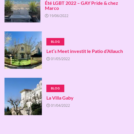
Été LGBT 2022 – GAY Pride & chez
Marco
19/06/2022
BLOG
Let’s Meet investit le Patio d’Allauch
01/05/2022
BLOG
La Villa Gaby
01/04/2022