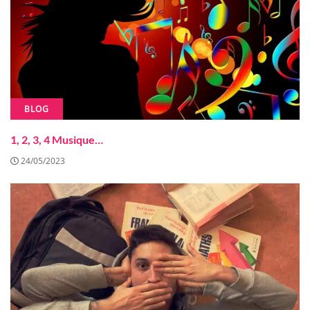
BLOG
1, 2, 3, 4 Musique…
24/05/2023