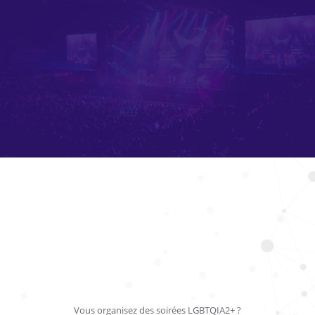
Vous organisez des soirées LGBTQIA2+ ?