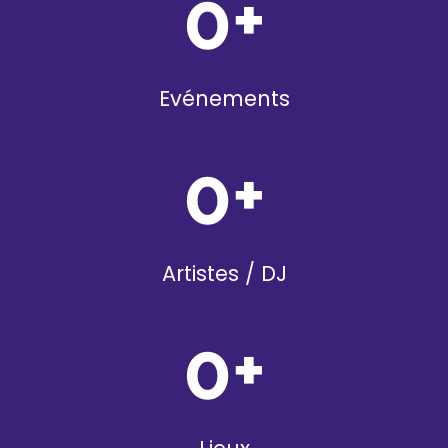
0
+
Evénements
0
+
Artistes / DJ
0
+