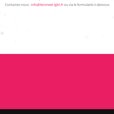
Contactez-nous :
info@letsmeet-lgbt.fr
ou via le formulaire ci-dessous