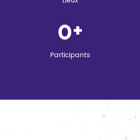
Lieux
0
+
Participants