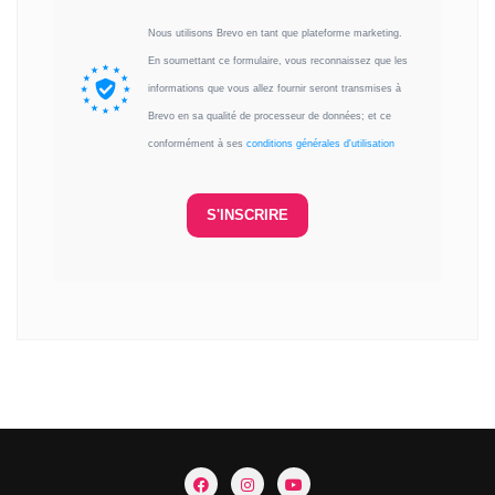
Nous utilisons Brevo en tant que plateforme marketing.
En soumettant ce formulaire, vous reconnaissez que les
informations que vous allez fournir seront transmises à
Brevo en sa qualité de processeur de données; et ce
conformément à ses
conditions générales d'utilisation
S'INSCRIRE