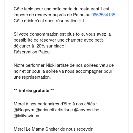
Côté table pour une belle carte du restaurant il est
imposé de réserver auprès de Patou au
0662534135
Côté drink c’est sans réservation 🏳️‍🌈
Si votre consommation est plus folle, vous avez la
possibilité de réserver une chambre avec petit-
déjeuner à -20% sur place !
Réservation Patou
Notre performer Nicki artiste de nos soirées vêtu de
noir et or pour la soirée va nous accompagner pour
une représentation.
** Entrée gratuite **
Merci à nos partenaires d’être à nos côtés :
@Begaym @arianefilartistisue @cavedelibe
@Mitysvinum
Merci Le Mama Shelter de nous recevoir