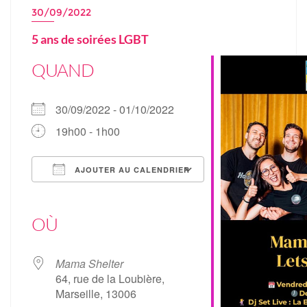
30/09/2022
5 ans de soirées LGBT
QUAND
30/09/2022 - 01/10/2022
19h00 - 1h00
AJOUTER AU CALENDRIER
Télécharger ICS
Calendrier Google
iCalendar
Office 365
Outlook Live
OÙ
Mama Shelter
64, rue de la Loubière,
Marseille, 13006