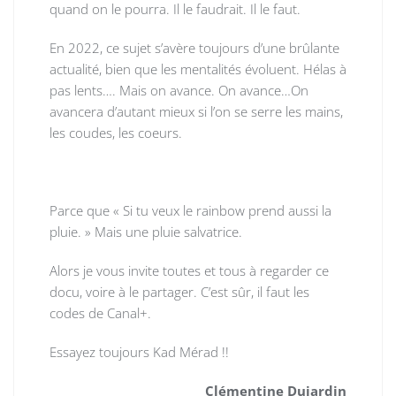
quand on le pourra. Il le faudrait. Il le faut.
En 2022, ce sujet s’avère toujours d’une brûlante
actualité, bien que les mentalités évoluent. Hélas à
pas lents…. Mais on avance. On avance…On
avancera d’autant mieux si l’on se serre les mains,
les coudes, les coeurs.
Parce que
« Si tu veux le rainbow prend aussi la
pluie. » Mais une pluie salvatrice.
Alors je vous invite toutes et tous à regarder ce
docu, voire à le partager. C’est sûr, il faut les
codes de Canal+.
Essayez toujours Kad Mérad !!
Clémentine Dujardin