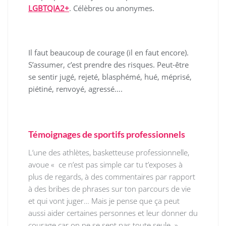
LGBTQIA2+
. Célèbres ou anonymes.
Il faut beaucoup de courage (il en faut encore).
S’assumer, c’est prendre des risques. Peut-être
se sentir jugé, rejeté, blasphémé, hué, méprisé,
piétiné, renvoyé, agressé….
Témoignages de sportifs professionnels
L’une des athlètes, basketteuse professionnelle,
avoue « ce n’est pas simple car tu t’exposes à
plus de regards, à des commentaires par rapport
à des bribes de phrases sur ton parcours de vie
et qui vont juger… Mais je pense que ça peut
aussi aider certaines personnes et leur donner du
courage car on ne se sent pas toute seule. »