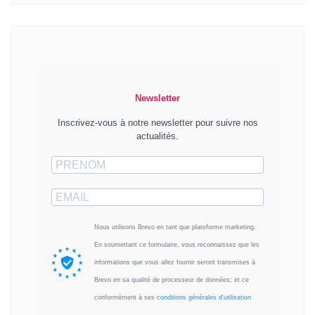
Newsletter
Inscrivez-vous à notre newsletter pour suivre nos
actualités.
Nous utilisons Brevo en tant que plateforme marketing.
En soumettant ce formulaire, vous reconnaissez que les
informations que vous allez fournir seront transmises à
Brevo en sa qualité de processeur de données; et ce
conformément à ses
conditions générales d'utilisation