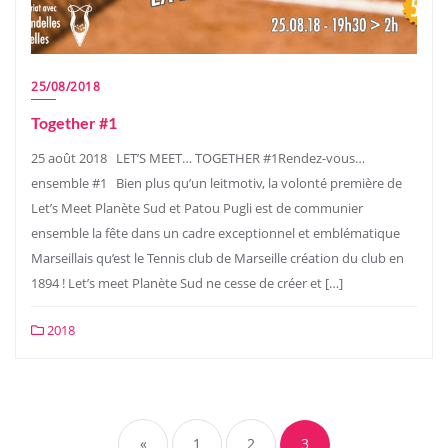
25/08/2018
Together #1
25 août 2018 LET’S MEET… TOGETHER #1Rendez-vous…
ensemble #1 Bien plus qu’un leitmotiv, la volonté première de
Let’s Meet Planète Sud et Patou Pugli est de communier
ensemble la fête dans un cadre exceptionnel et emblématique
Marseillais qu’est le Tennis club de Marseille création du club en
1894 ! Let’s meet Planète Sud ne cesse de créer et […]
2018
«
1
2
3