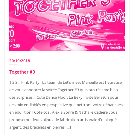
20/10/2018
Together #3
1 2 3… Pink Party ! La team de Let’s meet Marseille est heureuse
de vous annoncer la soirée Together #3 qui vous réserve bien
des surprises… Côté Dance Floor, La Beky invite Bella9ch pour
des mix endiablés en perspective qui mettront votre déhanchés
en ébullition ! Côté cosi, Alexia Sonré & Nathalie Cadiere vous
proposeront leurs bijoux de fabrication artisanale :En plaqué
argent, des bracelets en pierres […]