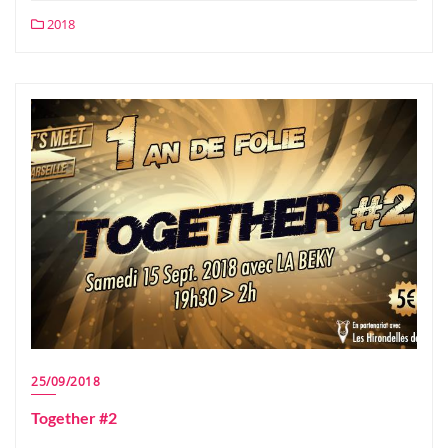
2018
25/09/2018
Together #2