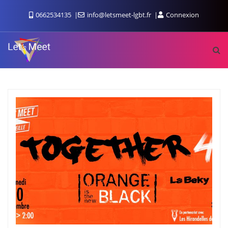
0662534135
info@letsmeet-lgbt.fr
Connexion