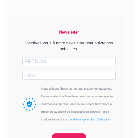
Newsletter
Inscrivez-vous à notre newsletter pour suivre nos
actualités.
Nous utilisons Brevo en tant que plateforme marketing.
En soumettant ce formulaire, vous reconnaissez que les
informations que vous allez fournir seront transmises à
Brevo en sa qualité de processeur de données; et ce
conformément à ses
conditions générales d'utilisation